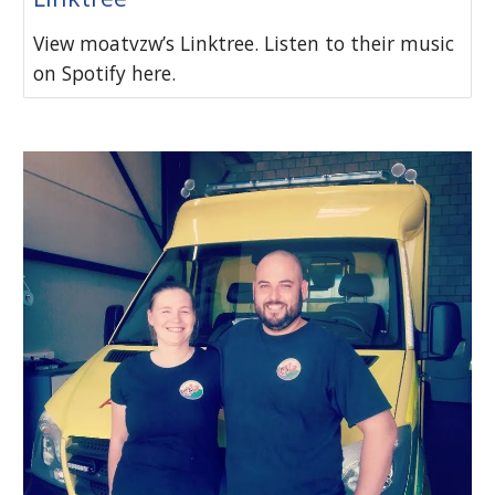
View moatvzw’s Linktree. Listen to their music
on Spotify here.