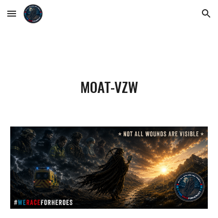
Skip to main content
Skip to navigation
MOAT-VZW